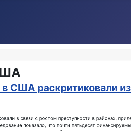
США
 в США раскритиковали из
вали в связи с ростом преступности в районах, прил
едование показало, что почти пятьдесят финансируем