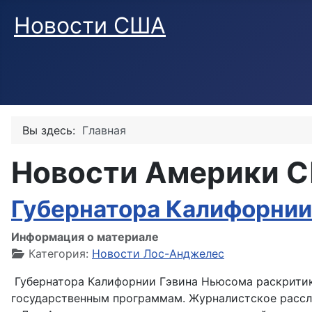
Новости США
Вы здесь:
Главная
Новости Америки 
Губернатора Калифорнии
Информация о материале
Категория:
Новости Лос-Анджелес
Губернатора Калифорнии Гэвина Ньюсома раскритико
государственным программам. Журналистское рассл