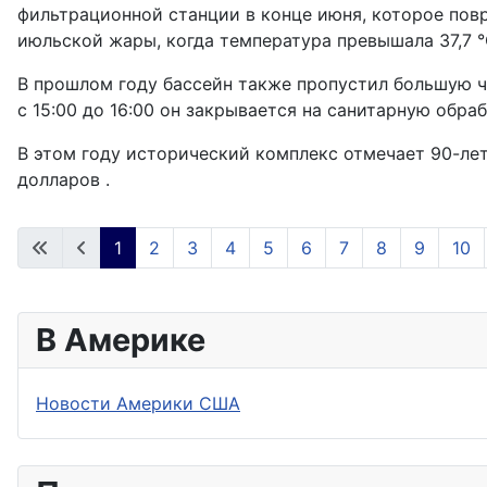
фильтрационной станции в конце июня, которое повр
июльской жары, когда температура превышала 37,7 °
В прошлом году бассейн также пропустил большую ча
с 15:00 до 16:00 он закрывается на санитарную обраб
В этом году исторический комплекс отмечает 90-ле
долларов .
1
2
3
4
5
6
7
8
9
10
В Америке
Новости Америки США