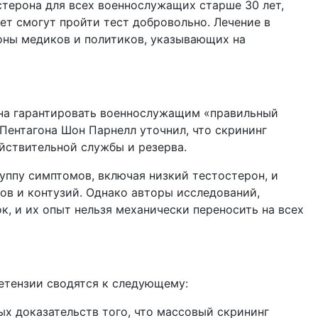
терона для всех военнослужащих старше 30 лет,
ет смогут пройти тест добровольно. Лечение в
оны медиков и политиков, указывающих на
вана гарантировать военнослужащим «правильный
Пентагона Шон Парнелл уточнил, что скрининг
ействительной службы и резерва.
уппу симптомов, включая низкий тестостерон, и
ов и контузий. Однако авторы исследований,
к, и их опыт нельзя механически переносить на всех
етензии сводятся к следующему:
ых доказательств того, что массовый скрининг