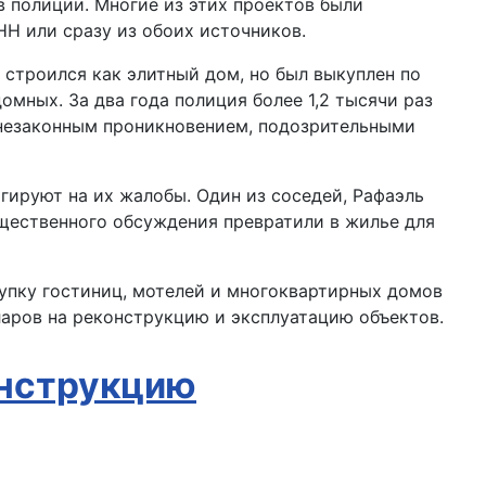
в полиции. Многие из этих проектов были
H или сразу из обоих источников.
 строился как элитный дом, но был выкуплен по
мных. За два года полиция более 1,2 тысячи раз
 незаконным проникновением, подозрительными
гируют на их жалобы. Один из соседей, Рафаэль
бщественного обсуждения превратили в жилье для
упку гостиниц, мотелей и многоквартирных домов
ларов на реконструкцию и эксплуатацию объектов.
онструкцию