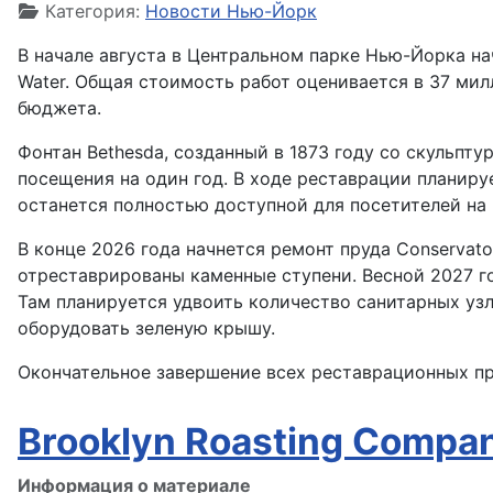
Категория:
Новости Нью-Йорк
В начале августа в Центральном парке Нью-Йорка на
Water. Общая стоимость работ оценивается в 37 ми
бюджета.
Фонтан Bethesda, созданный в 1873 году со скульптур
посещения на один год. В ходе реставрации планиру
останется полностью доступной для посетителей на 
В конце 2026 года начнется ремонт пруда Conservat
отреставрированы каменные ступени. Весной 2027 го
Там планируется удвоить количество санитарных уз
оборудовать зеленую крышу.
Окончательное завершение всех реставрационных пр
Brooklyn Roasting Compa
Информация о материале