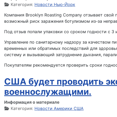
Категория:
Новости Нью-Йорк
Компания Brooklyn Roasting Company отзывает свой
возможный риск заражения ботулизмом из-за неправ
Под отзыв попали упаковки со сроком годности с 3 и
Управление по санитарному надзору за качеством пи
временных или обратимых последствий для здоровья
систему и вызывающий затруднение дыхания, парали
Покупателям рекомендуется проверить сроки годност
США будет проводить э
военнослужащими.
Информация о материале
Категория:
Новости Америки США