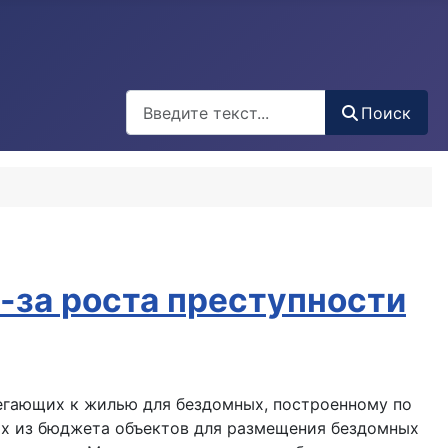
Поиск
Поиск
-за роста преступности
егающих к жилью для бездомных, построенному по
ых из бюджета объектов для размещения бездомных