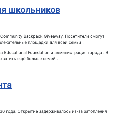
ля школьников
na Community Backpack Giveaway. Посетители смогут
влекательные площадки для всей семьи .
na Educational Foundation и администрация города . В
хватить ещё больше семей .
нта
936 года. Открытие задерживалось из-за затопления