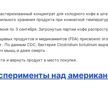
 пастеризованный концентрат для холодного кофе в шт
ильного хранения продукта при комнатной температур
юня по 3 сентября. Затронутые партии кофе распростра
щевых продуктов и медикаментов (FDA) присвоило этом
 . По данным CDC, бактерия Clostridium botulinum вы
ч мышц и даже смерть .
и и вернуть продукт в место покупки .
ксперименты над америка