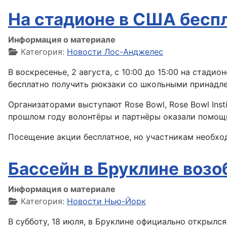
На стадионе в США бесп
Информация о материале
Категория:
Новости Лос-Анджелес
В воскресенье, 2 августа, с 10:00 до 15:00 на стад
бесплатно получить рюкзаки со школьными принадле
Организаторами выступают Rose Bowl, Rose Bowl Instit
прошлом году волонтёры и партнёры оказали помощь 
Посещение акции бесплатное, но участникам необхо
Бассейн в Бруклине возо
Информация о материале
Категория:
Новости Нью-Йорк
В субботу, 18 июля, в Бруклине официально открылс