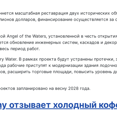
чнется масштабная реставрация двух исторических объ
ллионов долларов, финансирование осуществляется за 
ой Angel of the Waters, установленной в честь открытия
ется обновление инженерных систем, каскадов и декор
весь период работ.
ory Water. В рамках проекта будут устранены протечки
да рабочие приступят к модернизации здания лодочной
лов, расширить торговые площади, повысить уровень д
оектов запланировано на весну 2028 года.
ny отзывает холодный коф