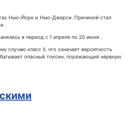
атах Нью-Йорк и Нью-Джерси. Причиной стал
е .
нялись в период с 1 апреля по 20 июня .
у случаю класс II, что означает вероятность
рабатывает опасный токсин, поражающий нервную
нскими