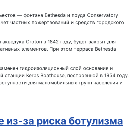
ектов — фонтана Bethesda и пруда Conservatory
счет частных пожертвований и средств городского
 акведука Croton в 1842 году, будет закрыт для
ативных элементов. При этом терраса Bethesda
, заменен гидроизоляционный слой основания и
 станции Kerbs Boathouse, построенной в 1954 году.
оступности для маломобильных групп населения и
е из-за риска ботулизма