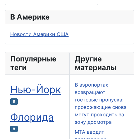
В Америке
Новости Америки США
Популярные
Другие
теги
материалы
В аэропортах
Нью-Йорк
возвращают
гостевые пропуска:
8
провожающие снова
Флорида
могут проходить за
зону досмотра
8
MTA вводит