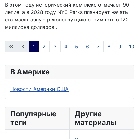
В этом году исторический комплекс отмечает 90-
летие, а в 2028 году NYC Parks планирует начать
его масштабную реконструкцию стоимостью 122
миллиона долларов .
1
2
3
4
5
6
7
8
9
10
Страница 1 из 18
В Америке
Новости Америки США
Популярные
Другие
теги
материалы