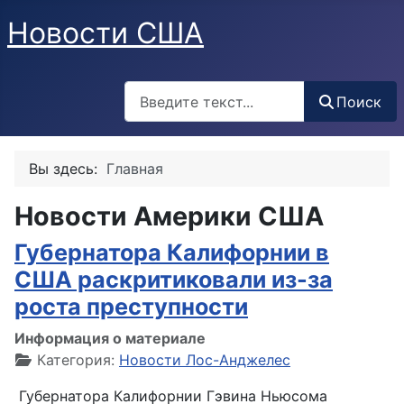
Новости США
Поиск
Поиск
Вы здесь:
Главная
Новости Америки США
Губернатора Калифорнии в
США раскритиковали из-за
роста преступности
Информация о материале
Категория:
Новости Лос-Анджелес
Губернатора Калифорнии Гэвина Ньюсома