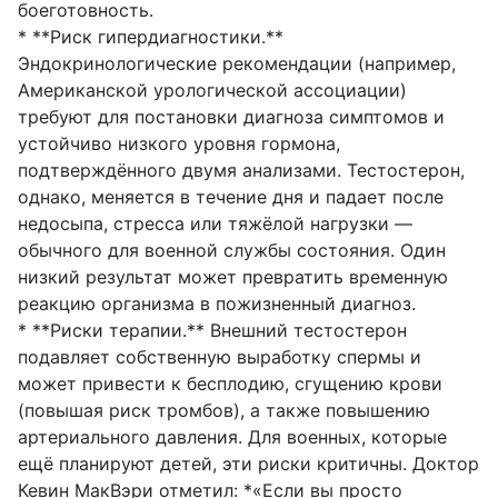
боеготовность.
* **Риск гипердиагностики.**
Эндокринологические рекомендации (например,
Американской урологической ассоциации)
требуют для постановки диагноза симптомов и
устойчиво низкого уровня гормона,
подтверждённого двумя анализами. Тестостерон,
однако, меняется в течение дня и падает после
недосыпа, стресса или тяжёлой нагрузки —
обычного для военной службы состояния. Один
низкий результат может превратить временную
реакцию организма в пожизненный диагноз.
* **Риски терапии.** Внешний тестостерон
подавляет собственную выработку спермы и
может привести к бесплодию, сгущению крови
(повышая риск тромбов), а также повышению
артериального давления. Для военных, которые
ещё планируют детей, эти риски критичны. Доктор
Кевин МакВэри отметил: *«Если вы просто