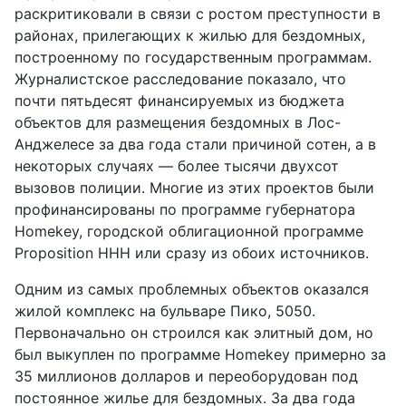
раскритиковали в связи с ростом преступности в
районах, прилегающих к жилью для бездомных,
построенному по государственным программам.
Журналистское расследование показало, что
почти пятьдесят финансируемых из бюджета
объектов для размещения бездомных в Лос-
Анджелесе за два года стали причиной сотен, а в
некоторых случаях — более тысячи двухсот
вызовов полиции. Многие из этих проектов были
профинансированы по программе губернатора
Homekey, городской облигационной программе
Proposition HHH или сразу из обоих источников.
Одним из самых проблемных объектов оказался
жилой комплекс на бульваре Пико, 5050.
Первоначально он строился как элитный дом, но
был выкуплен по программе Homekey примерно за
35 миллионов долларов и переоборудован под
постоянное жилье для бездомных. За два года