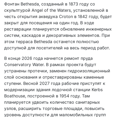
Фонтан Bethesda, созданный в 1873 году со
скульптурой Angel of the Waters, установленной в
честь открытия акведука Croton в 1842 году, будет
закрыт для посещения на один год. В ходе
реставрации планируется обновление инженерных
систем, каскадов и декоративных элементов. При
этом терраса Bethesda останется полностью
доступной для посетителей на весь период работ.
В конце 2026 года начнется ремонт пруда
Conservatory Water. В рамках проекта будут
устранены протечки, заменен гидроизоляционный
слой основания и отреставрированы каменные
ступени. Весной 2027 года рабочие приступят к
модернизации здания лодочной станции Kerbs
Boathouse, построенной в 1954 году. Там
планируется удвоить количество санитарных
узлов, расширить торговые площади, повысить
уровень доступности для маломобильных групп