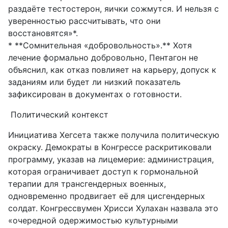
раздаёте тестостерон, яички сожмутся. И нельзя с
уверенностью рассчитывать, что они
восстановятся»*.
* **Сомнительная «добровольность».** Хотя
лечение формально добровольно, Пентагон не
объяснил, как отказ повлияет на карьеру, допуск к
заданиям или будет ли низкий показатель
зафиксирован в документах о готовности.
Политический контекст
Инициатива Хегсета также получила политическую
окраску. Демократы в Конгрессе раскритиковали
программу, указав на лицемерие: администрация,
которая ограничивает доступ к гормональной
терапии для трансгендерных военных,
одновременно продвигает её для цисгендерных
солдат. Конгрессвумен Хрисси Хулахан назвала это
«очередной одержимостью культурными