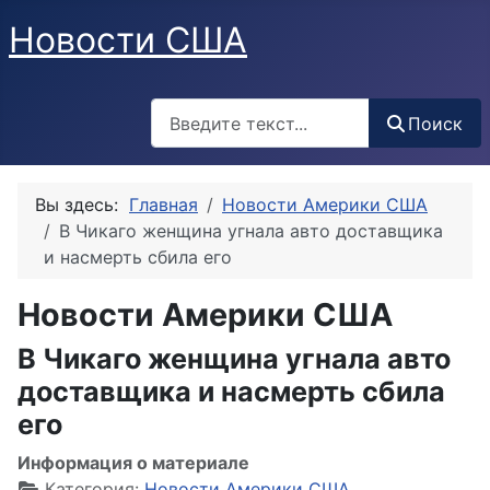
Новости США
Поиск
Поиск
Вы здесь:
Главная
Новости Америки США
В Чикаго женщина угнала авто доставщика
и насмерть сбила его
Новости Америки США
В Чикаго женщина угнала авто
доставщика и насмерть сбила
его
Информация о материале
Категория:
Новости Америки США