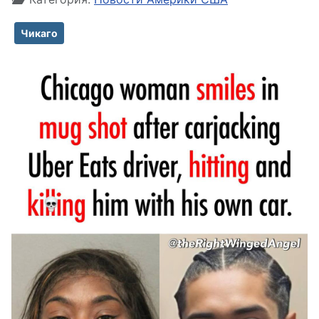
Чикаго