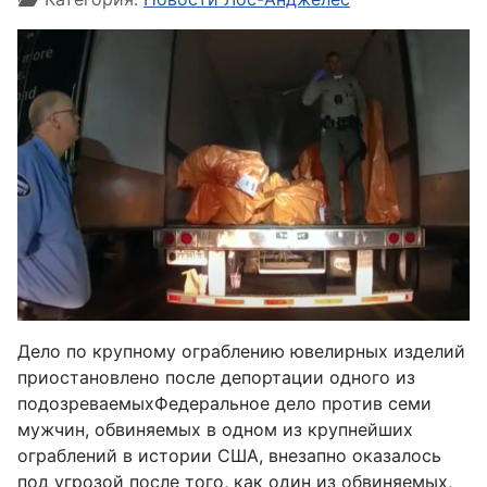
Дело по крупному ограблению ювелирных изделий
приостановлено после депортации одного из
подозреваемыхФедеральное дело против семи
мужчин, обвиняемых в одном из крупнейших
ограблений в истории США, внезапно оказалось
под угрозой после того, как один из обвиняемых,