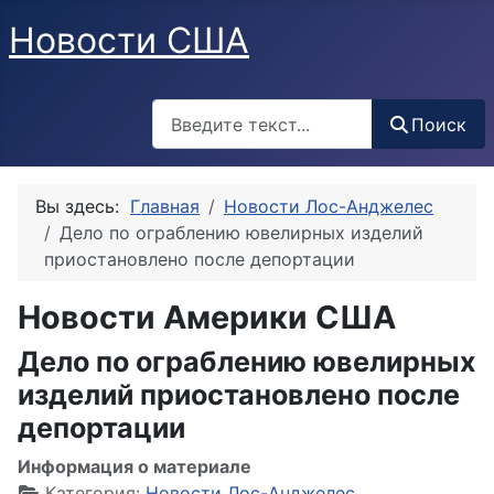
Новости США
Поиск
Поиск
Вы здесь:
Главная
Новости Лос-Анджелес
Дело по ограблению ювелирных изделий
приостановлено после депортации
Новости Америки США
Дело по ограблению ювелирных
изделий приостановлено после
депортации
Информация о материале
Категория:
Новости Лос-Анджелес