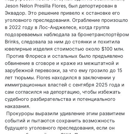
Jeson Nelon Presilla Flores, был депортирован в
Эквадор. Это решение привело к остановке его
уголовного преследования. Ограбление произошло
в 2022 году в Лос-Анджелесе, когда группа
подозреваемых наблюдала за бронетранспортёром
Brinks, следовала за ним до стоянки и похитила
ювелирные изделия стоимостью около $100 млн.
Против Флореса и остальных было предъявлено
обвинение в сговоре и краже из межштатной и
зарубежной перевозки, за что ему грозило до 15
лет тюрьмы. Flores находился в заключении у
иммиграционных властей с сентября 2025 года и
сам согласился на депортацию, чтобы избежать
судебного разбирательства и потенциального
наказания.
Прокуроры выразили удивление этим развитием
событий и пытаются сохранить возможность
будущего уголовного преследования, если он