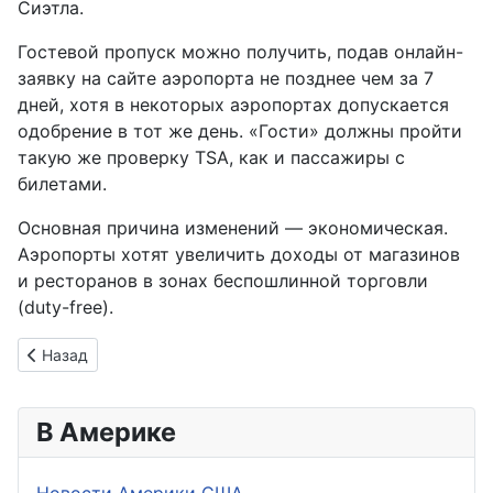
Сиэтла.
Гостевой пропуск можно получить, подав онлайн-
заявку на сайте аэропорта не позднее чем за 7
дней, хотя в некоторых аэропортах допускается
одобрение в тот же день. «Гости» должны пройти
такую же проверку TSA, как и пассажиры с
билетами.
Основная причина изменений — экономическая.
Аэропорты хотят увеличить доходы от магазинов
и ресторанов в зонах беспошлинной торговли
(duty-free).
Предыдущий: MTA вводит праздничное расписание на Новый
Назад
В Америке